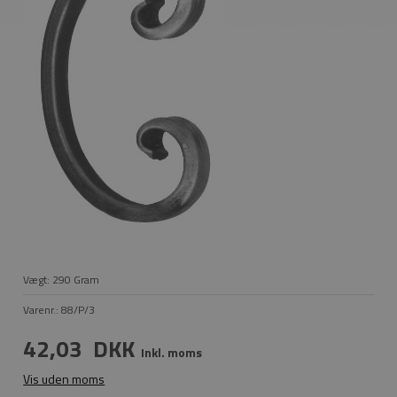
Vægt:
290
Gram
Varenr.:
88/P/3
42,03
DKK
Inkl. moms
Vis uden moms