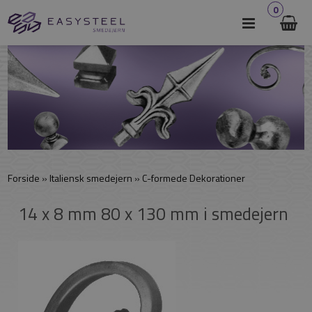
0
Forside
»
Italiensk smedejern
»
C-formede Dekorationer
14 x 8 mm 80 x 130 mm i smedejern