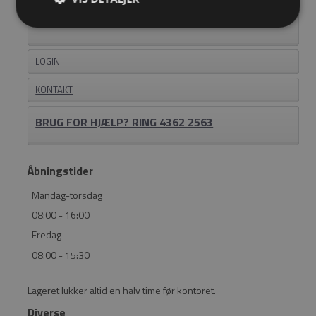
BLIV FORHANDLER
LOGIN
KONTAKT
BRUG FOR HJÆLP? RING 4362 2563
Åbningstider
Mandag-torsdag
08:00 - 16:00
Fredag
08:00 - 15:30
Lageret lukker altid en halv time før kontoret.
Diverse