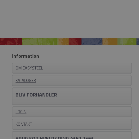
Information
OM EASYSTEEL
KATALOGER
BLIV FORHANDLER
LOGIN
KONTAKT
BRUG FOR HJÆLP? RING 4362 2563