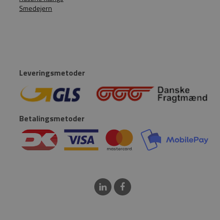
Smedejern
Leveringsmetoder
Betalingsmetoder