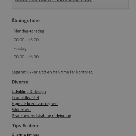
Åbningstider
Mandag-torsdag
08:00 - 16:00
Fredag
08:00 - 15:30
Lageret lukker altid en halv time før kontoret.
Diverse
Udvikling & design
Produktkvalitet
Højeste kreditværdighed
Sikkerhed
Branchekendskab og rådgivning
Tips & ideer
Rustfrie fittings