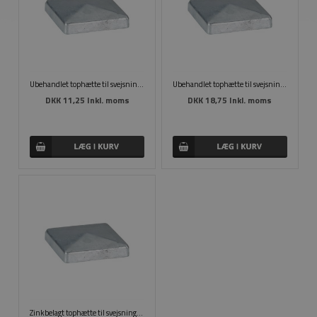
Ubehandlet tophætte til svejsning 60 x 60 mm
Ubehandlet tophætte til svejsning 80 x 80 mm
DKK 11,25 Inkl. moms
DKK 18,75 Inkl. moms
Zinkbelagt tophætte til svejsning 80 x 80 mm