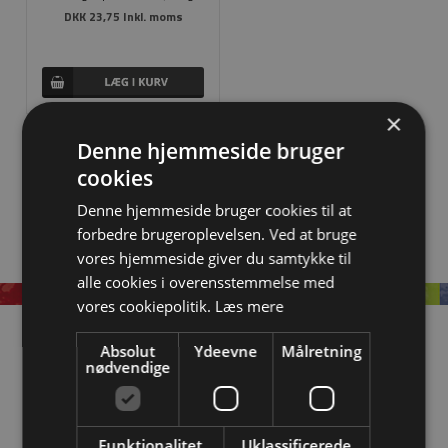
DKK 23,75 Inkl. moms
×
Denne hjemmeside bruger
cookies
Denne hjemmeside bruger cookies til at
forbedre brugeroplevelsen. Ved at bruge
vores hjemmeside giver du samtykke til
alle cookies i overensstemmelse med
vores cookiepolitik.
Læs mere
Information
Absolut
Ydeevne
Målretning
nødvendige
OM EASYSTEEL
KATALOGER
Funktionalitet
Uklassificerede