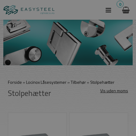
0
Forside
»
Locinox Låsesystemer
»
Tilbehør
»
Stolpehætter
Stolpehætter
Vis uden moms