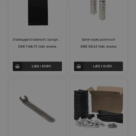
Endekappe til sidemont. bundprofil
Samle-dyvel, aluminium
DKK 148,75 Inkl. moms
DKK 38,43 Inkl. moms