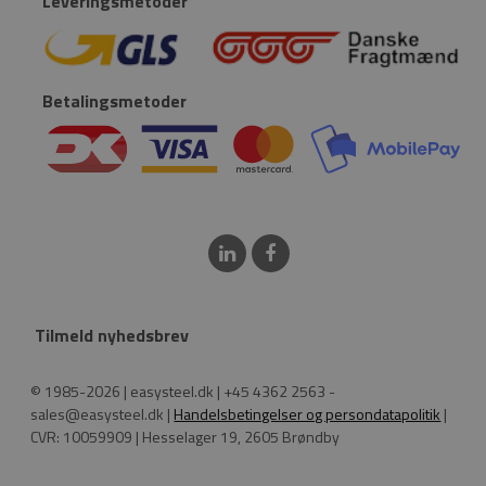
Leveringsmetoder
Betalingsmetoder
Tilmeld nyhedsbrev
© 1985-2026 | easysteel.dk | +45 4362 2563 -
sales@easysteel.dk |
Handelsbetingelser og persondatapolitik
|
CVR: 10059909 | Hesselager 19, 2605 Brøndby