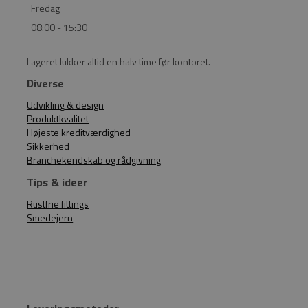
Fredag
08:00 - 15:30
Lageret lukker altid en halv time før kontoret.
Diverse
Udvikling & design
Produktkvalitet
Højeste kreditværdighed
Sikkerhed
Branchekendskab og rådgivning
Tips & ideer
Rustfrie fittings
Smedejern