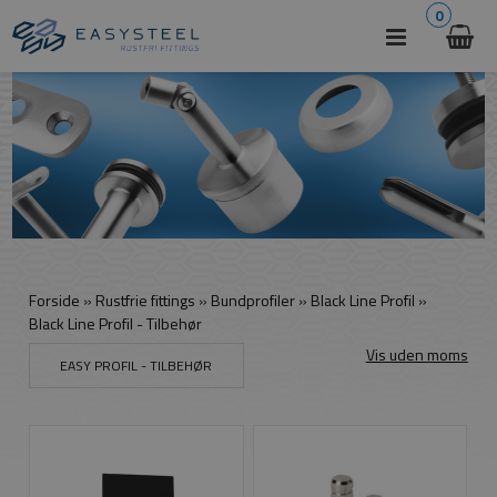
0
Forside
»
Rustfrie fittings
»
Bundprofiler
»
Black Line Profil
»
Black Line Profil - Tilbehør
Vis uden moms
EASY PROFIL - TILBEHØR