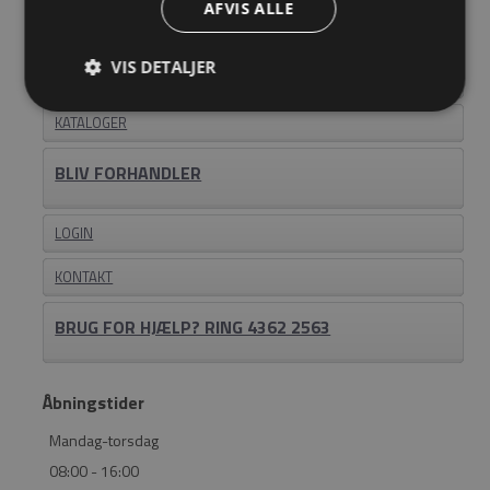
AFVIS ALLE
Information
VIS DETALJER
OM EASYSTEEL
KATALOGER
BLIV FORHANDLER
LOGIN
KONTAKT
BRUG FOR HJÆLP? RING 4362 2563
Åbningstider
Mandag-torsdag
08:00 - 16:00