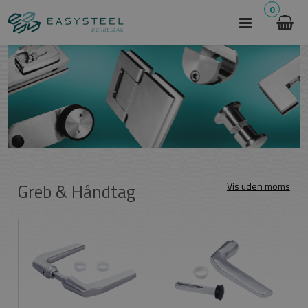
0
Greb & Håndtag
Vis uden moms