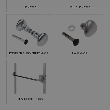
HÅNDTAG
HALVE HÅNDTAG
KNOPPER & SIKKERHESKNOPPER
HALV KNOP
PUSH & PULL BARS