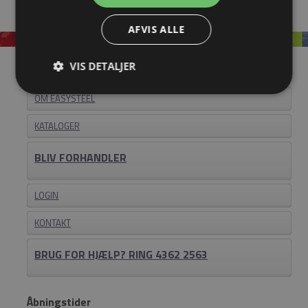
AFVIS ALLE
VIS DETALJER
Information
OM EASYSTEEL
KATALOGER
BLIV FORHANDLER
LOGIN
KONTAKT
BRUG FOR HJÆLP? RING 4362 2563
Åbningstider