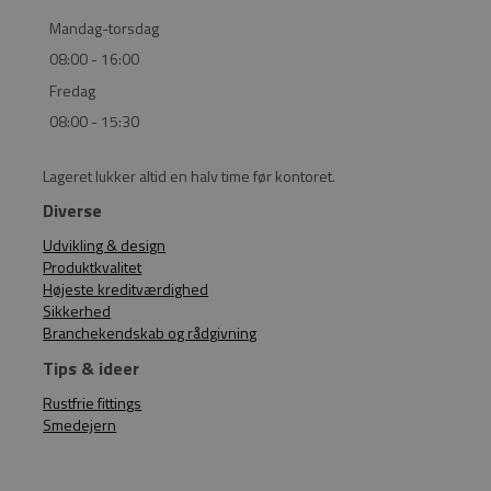
Mandag-torsdag
08:00 - 16:00
Fredag
08:00 - 15:30
Lageret lukker altid en halv time før kontoret.
Diverse
Udvikling & design
Produktkvalitet
Højeste kreditværdighed
Sikkerhed
Branchekendskab og rådgivning
Tips & ideer
Rustfrie fittings
Smedejern