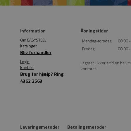
Information
Åbningstider
Om EASYSTEEL
Mandag-torsdag
08:00 -
Kataloger
Fredag
08:00 -
Bliv forhandler
Login
Lageret lukker altid en halv t
Kontakt
kontoret.
Brug for hjælp? Ring
4362 2563
Leveringsmetoder
Betalingsmetoder