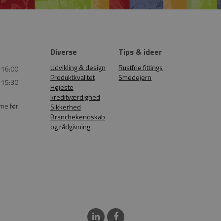
Diverse
Tips & ideer
Udvikling & design
Rustfrie fittings
 16:00
Produktkvalitet
Smedejern
 15:30
Højeste
kreditværdighed
ime før
Sikkerhed
Branchekendskab
og rådgivning