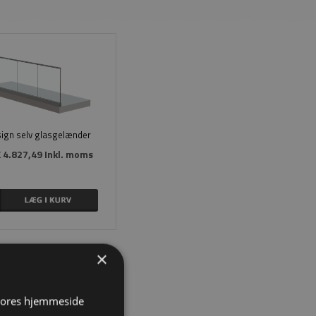
ign selv glasgelænder
 4.827,49 Inkl. moms
×
 vores hjemmeside