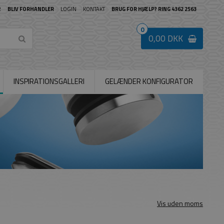
R
BLIV FORHANDLER
LOGIN
KONTAKT
BRUG FOR HJÆLP? RING 4362 2563
0
0,00 DKK
INSPIRATIONSGALLERI
GELÆNDER KONFIGURATOR
Vis uden moms