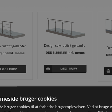
Design selv rustfrit gelænder med glas
 rustfrit gelænder
Des
DKK 3.886,66 Inkl. moms
0,56 Inkl. moms
DKK
meside bruger cookies
 bruger cookies til at forbedre brugeroplevelsen. Ved at bruge