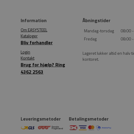
Information
Åbningstider
Om EASYSTEEL
Mandag-torsdag
08:00 -
Kataloger
Fredag
08:00 -
Bliv forhandler
Login
Lageret lukker altid en halv t
Kontakt
kontoret.
Brug for hjælp? Ring
4362 2563
Leveringsmetoder
Betalingsmetoder