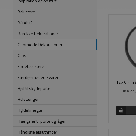
Inspiration og opstart
Balustere
Båndstål
Barokke Dekorationer
C-formede Dekorationer
Clips
Endebalustere
Færdigsmedede varer
Hjul til skydeporte
DKK 25,
Hulstænger
Hyldeknægte
Hængsler til porte og låger
Håndliste afslutninger