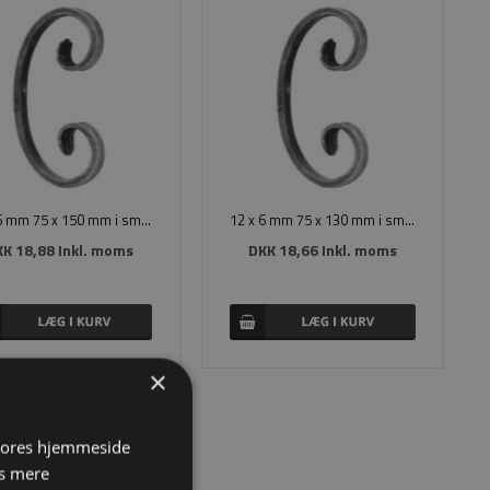
12 x 6 mm 75 x 150 mm i smedejern
12 x 6 mm 75 x 130 mm i smedejern
K 18,88 Inkl. moms
DKK 18,66 Inkl. moms
×
 vores hjemmeside
s mere