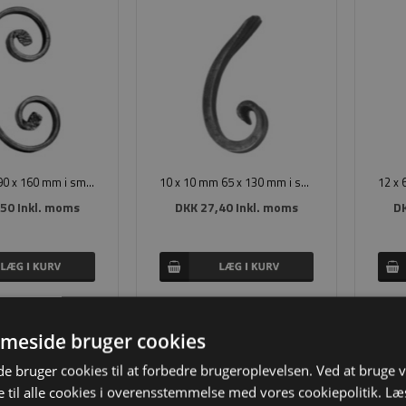
12 x 6 mm 90 x 160 mm i smedejern
10 x 10 mm 65 x 130 mm i smedejern
50 Inkl. moms
DKK 27,40 Inkl. moms
DK
meside bruger cookies
 bruger cookies til at forbedre brugeroplevelsen. Ved at bruge
 til alle cookies i overensstemmelse med vores cookiepolitik.
Læ