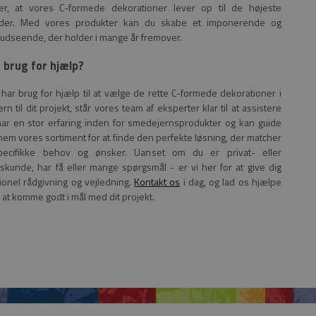
er, at vores C-formede dekorationer lever op til de højeste
rder. Med vores produkter kan du skabe et imponerende og
 udseende, der holder i mange år fremover.
 brug for hjælp?
 har brug for hjælp til at vælge de rette C-formede dekorationer i
n til dit projekt, står vores team af eksperter klar til at assistere
 har en stor erfaring inden for smedejernsprodukter og kan guide
nem vores sortiment for at finde den perfekte løsning, der matcher
pecifikke behov og ønsker. Uanset om du er privat- eller
skunde, har få eller mange spørgsmål - er vi her for at give dig
ionel rådgivning og vejledning.
Kontakt os
i dag, og lad os hjælpe
 at komme godt i mål med dit projekt.