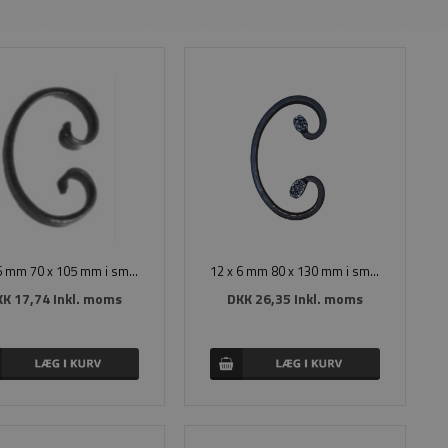
12 x 6 mm 70 x 105 mm i smedejern
12 x 6 mm 80 x 130 mm i smedejern
K 17,74 Inkl. moms
DKK 26,35 Inkl. moms