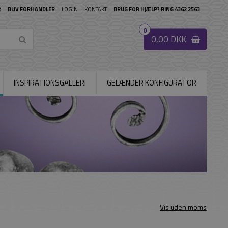
R
BLIV FORHANDLER
LOGIN
KONTAKT
BRUG FOR HJÆLP? RING 4362 2563
0
0,00 DKK
INSPIRATIONSGALLERI
GELÆNDER KONFIGURATOR
Vis uden moms