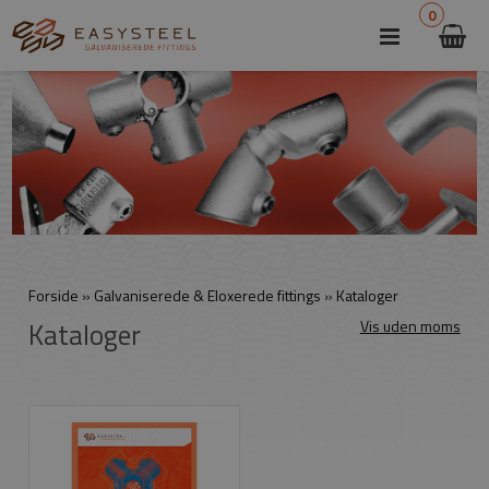
0
Forside
»
Galvaniserede & Eloxerede fittings
»
Kataloger
Kataloger
Vis uden moms