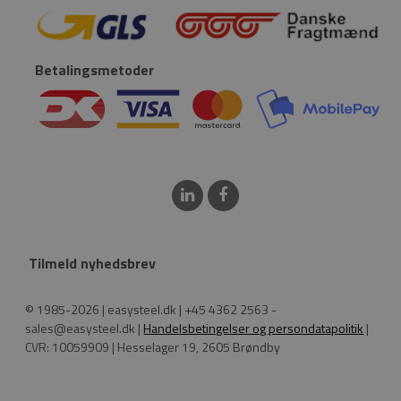
Betalingsmetoder
Tilmeld nyhedsbrev
© 1985-2026 | easysteel.dk | +45 4362 2563 -
sales@easysteel.dk |
Handelsbetingelser og persondatapolitik
|
CVR: 10059909 | Hesselager 19, 2605 Brøndby