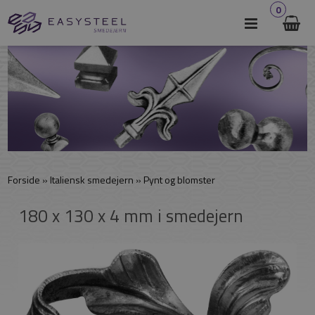
0
Forside
»
Italiensk smedejern
»
Pynt og blomster
180 x 130 x 4 mm i smedejern