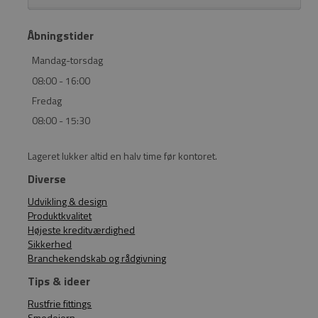
Åbningstider
Mandag-torsdag
08:00 - 16:00
Fredag
08:00 - 15:30
Lageret lukker altid en halv time før kontoret.
Diverse
Udvikling & design
Produktkvalitet
Højeste kreditværdighed
Sikkerhed
Branchekendskab og rådgivning
Tips & ideer
Rustfrie fittings
Smedejern