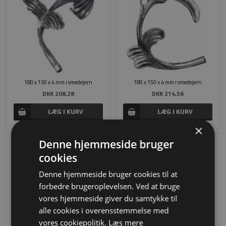
180 x 130 x 4 mm i smedejern
180 x 150 x 4 mm i smedejern
DKK 208,28
DKK 214,56
×
Denne hjemmeside bruger
cookies
Denne hjemmeside bruger cookies til at
forbedre brugeroplevelsen. Ved at bruge
vores hjemmeside giver du samtykke til
alle cookies i overensstemmelse med
vores cookiepolitik.
Læs mere