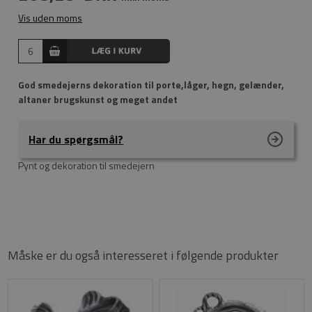
Vis uden moms
God smedejerns dekoration til porte,låger, hegn, gelænder,
altaner brugskunst og meget andet
Har du spørgsmål?
Pynt og dekoration til smedejern
Måske er du også interesseret i følgende produkter