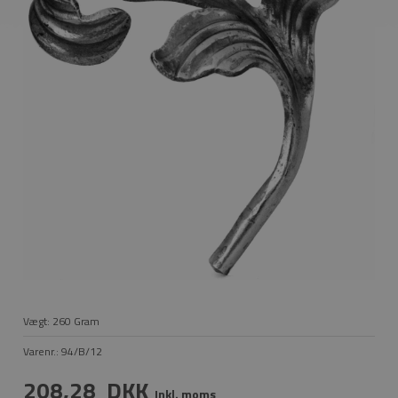
Vægt:
260
Gram
Varenr.:
94/B/12
208,28
DKK
Inkl. moms