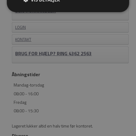
BLIV FORHANDLER
LOGIN
KONTAKT
BRUG FOR HJÆLP? RING 4362 2563
Åbningstider
Mandag-torsdag
08:00 - 16:00
Fredag
08:00 - 15:30
Lageret lukker altid en halv time før kontoret.
Diverse