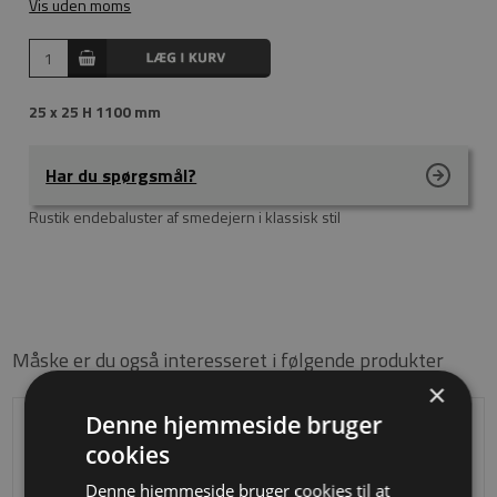
Vis uden moms
25 x 25 H 1100 mm
Har du spørgsmål?
Rustik endebaluster af smedejern i klassisk stil
Måske er du også interesseret i følgende produkter
×
Denne hjemmeside bruger
cookies
Denne hjemmeside bruger cookies til at