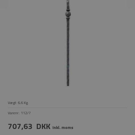
Vægt:
6,6
Kg.
Varenr.:
112/7
707,63
DKK
Inkl. moms