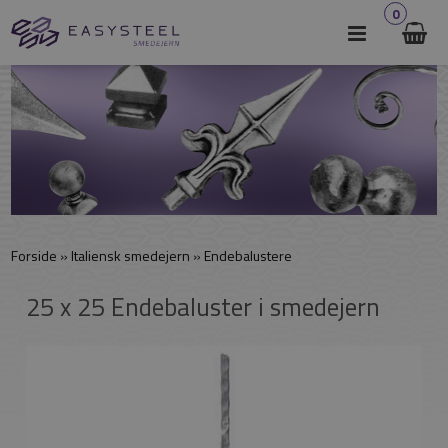
0
Forside
»
Italiensk smedejern
»
Endebalustere
25 x 25 Endebaluster i smedejern