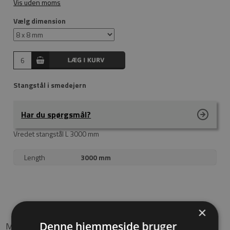
Vis uden moms
Vælg dimension
Stangstål i smedejern
Har du spørgsmål?
Vredet stangstål L 3000 mm
Length
3000 mm
×
Måske er du også interesseret i følgende produkter
Denne hjemmeside bruger