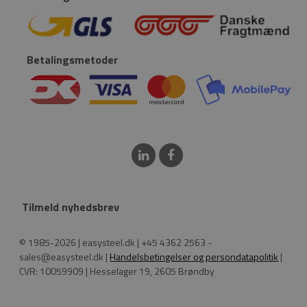
Betalingsmetoder
Tilmeld nyhedsbrev
© 1985-2026 | easysteel.dk | +45 4362 2563 -
sales@easysteel.dk |
Handelsbetingelser og persondatapolitik
|
CVR: 10059909 | Hesselager 19, 2605 Brøndby