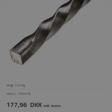
Vægt:
1,51
Kg.
Varenr.:
118/H/18
177,96
DKK
Inkl. moms