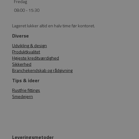
Fredag
08:00 - 15:30
Lageret lukker altid en halv time før kontoret.
Diverse
Udvikling & design
Produktkvalitet
Højeste kreditværdighed
Sikkerhed
Branchekendskab og rådgivning
Tips & ideer
Rustfrie fittings
Smedejern
Leveringsmetoder