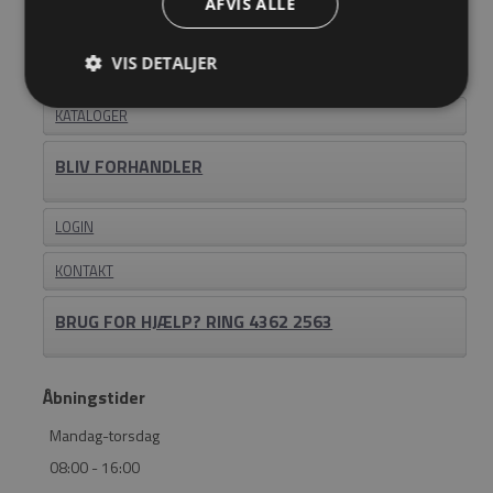
AFVIS ALLE
Information
VIS DETALJER
OM EASYSTEEL
KATALOGER
BLIV FORHANDLER
LOGIN
KONTAKT
BRUG FOR HJÆLP? RING 4362 2563
Åbningstider
Mandag-torsdag
08:00 - 16:00