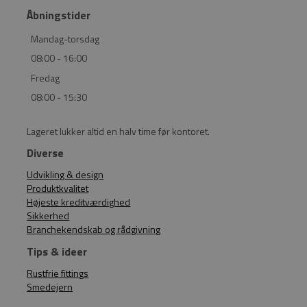
Åbningstider
Mandag-torsdag
08:00 - 16:00
Fredag
08:00 - 15:30
Lageret lukker altid en halv time før kontoret.
Diverse
Udvikling & design
Produktkvalitet
Højeste kreditværdighed
Sikkerhed
Branchekendskab og rådgivning
Tips & ideer
Rustfrie fittings
Smedejern