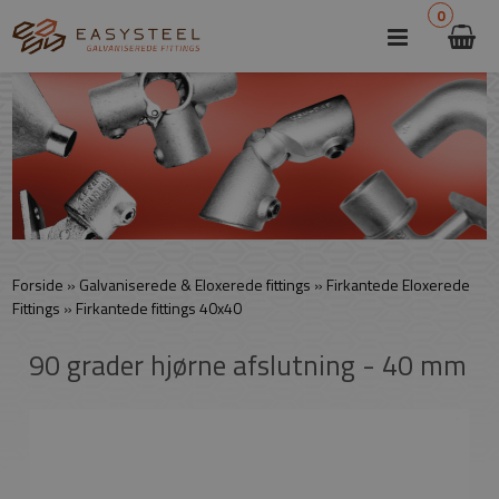
0
Forside
»
Galvaniserede & Eloxerede fittings
»
Firkantede Eloxerede
Fittings
»
Firkantede fittings 40x40
90 grader hjørne afslutning - 40 mm