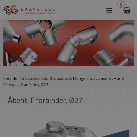
0
Forside
»
Galvaniserede & Eloxerede fittings
»
Galvaniseret Rør &
Fittings
»
Rør Fitting Ø27
Åbent T forbinder, Ø27