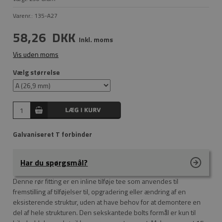
Varenr.:
135-A27
58,26
DKK
Inkl. moms
Vis uden moms
Vælg størrelse
Galvaniseret T forbinder
Har du spørgsmål?
Denne rør fitting er en inline tilføje tee som anvendes til
fremstilling af tilføjelser til, opgradering eller ændring af en
eksisterende struktur, uden at have behov for at demontere en
del af hele strukturen. Den sekskantede bolts formål er kun til