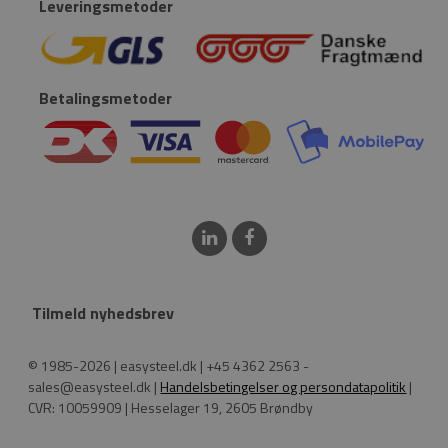
Leveringsmetoder
Betalingsmetoder
Tilmeld nyhedsbrev
© 1985-2026 | easysteel.dk | +45 4362 2563 -
sales@easysteel.dk |
Handelsbetingelser og persondatapolitik
|
CVR: 10059909 | Hesselager 19, 2605 Brøndby