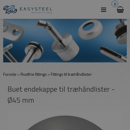
0
Forside
»
Rustfrie fittings
»
Fittings til træhåndlister
Buet endekappe til træhåndlister -
Ø45 mm