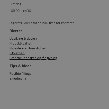
Fredag
08:00 - 15:30
Lageret lukker altid en halv time før kontoret.
Diverse
Udvikling & design
Produktkvalitet
Højeste kreditværdighed
Sikkerhed
Branchekendskab og rådgivning
Tips & ideer
Rustfrie fittings
Smedejern