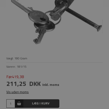
Vægt:
180
Gram
Varenr.:
181/15
Før419,38
211,25
DKK
Inkl. moms
Vis uden moms