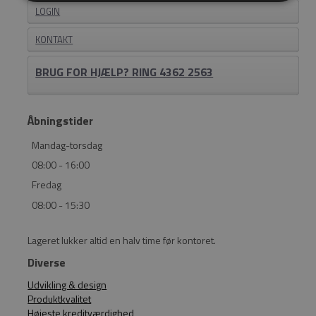
LOGIN
KONTAKT
BRUG FOR HJÆLP? RING 4362 2563
Åbningstider
Mandag-torsdag
08:00 - 16:00
Fredag
08:00 - 15:30
Lageret lukker altid en halv time før kontoret.
Diverse
Udvikling & design
Produktkvalitet
Højeste kreditværdighed