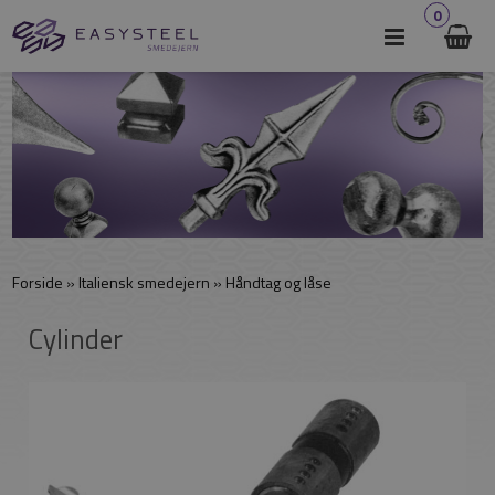
0
Forside
»
Italiensk smedejern
»
Håndtag og låse
Cylinder