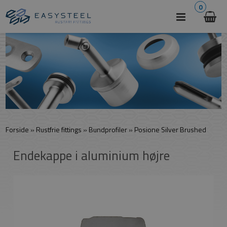
0
Forside
»
Rustfrie fittings
»
Bundprofiler
»
Posione Silver Brushed
Endekappe i aluminium højre