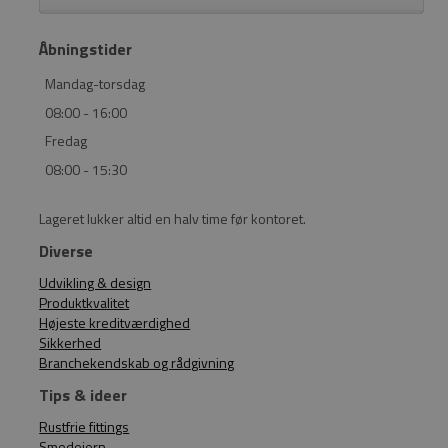
Åbningstider
Mandag-torsdag
08:00 - 16:00
Fredag
08:00 - 15:30
Lageret lukker altid en halv time før kontoret.
Diverse
Udvikling & design
Produktkvalitet
Højeste kreditværdighed
Sikkerhed
Branchekendskab og rådgivning
Tips & ideer
Rustfrie fittings
Smedejern