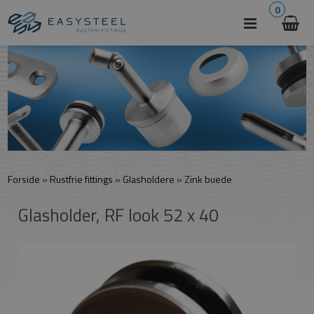
0
Forside
»
Rustfrie fittings
»
Glasholdere
»
Zink buede
Glasholder, RF look 52 x 40