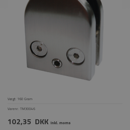
Vægt:
160
Gram
Varenr.:
TM30046
102,35
DKK
Inkl. moms