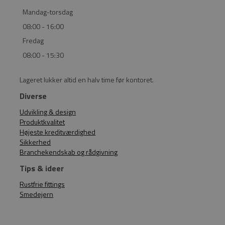
Mandag-torsdag
08:00 - 16:00
Fredag
08:00 - 15:30
Lageret lukker altid en halv time før kontoret.
Diverse
Udvikling & design
Produktkvalitet
Højeste kreditværdighed
Sikkerhed
Branchekendskab og rådgivning
Tips & ideer
Rustfrie fittings
Smedejern