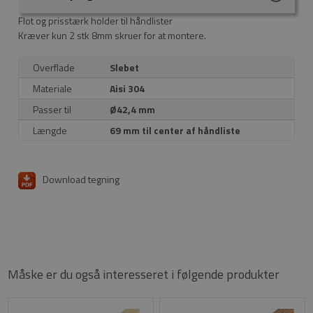
Flot og prisstærk holder til håndlister
Kræver kun 2 stk 8mm skruer for at montere.
Overflade
Slebet
Materiale
Aisi 304
Passer til
Ø42,4 mm
Længde
69 mm til center af håndliste
Download tegning
Måske er du også interesseret i følgende produkter