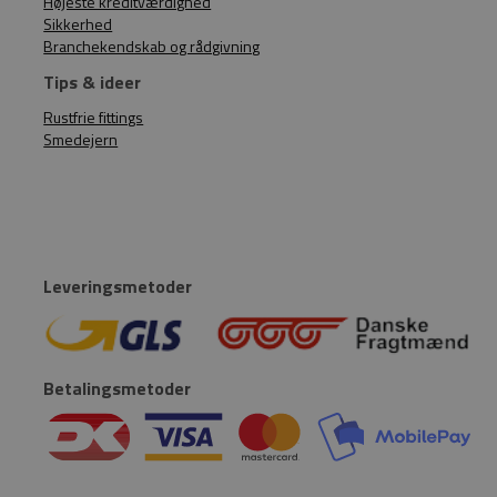
Højeste kreditværdighed
Sikkerhed
Branchekendskab og rådgivning
Tips & ideer
Rustfrie fittings
Smedejern
Leveringsmetoder
Betalingsmetoder