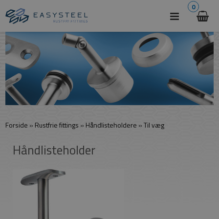
0
Forside
»
Rustfrie fittings
»
Håndlisteholdere
»
Til væg
Håndlisteholder