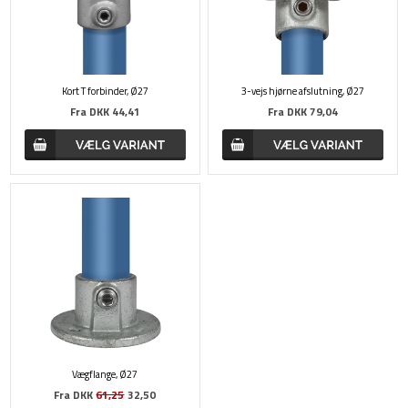
Kort T forbinder, Ø27
3-vejs hjørne afslutning, Ø27
Fra
DKK 44,41
Fra
DKK 79,04
Vægflange, Ø27
Fra
DKK
61,25
32,50