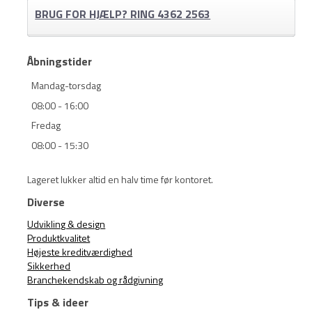
BRUG FOR HJÆLP? RING 4362 2563
Åbningstider
Mandag-torsdag
08:00 - 16:00
Fredag
08:00 - 15:30
Lageret lukker altid en halv time før kontoret.
Diverse
Udvikling & design
Produktkvalitet
Højeste kreditværdighed
Sikkerhed
Branchekendskab og rådgivning
Tips & ideer