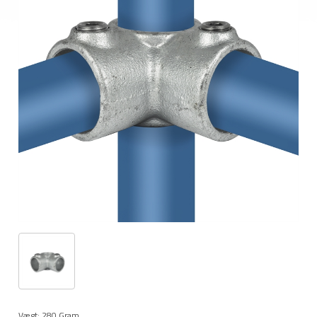
Vægt:
280
Gram