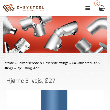
0
Forside
»
Galvaniserede & Eloxerede fittings
»
Galvaniseret Rør &
Fittings
»
Rør Fitting Ø27
Hjørne 3-vejs, Ø27