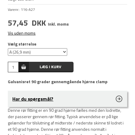
Varenr.:
116-A27
57,45
DKK
Inkl. moms
Vis uden moms
Vælg størrelse
Galvanisret 90 grader gennemgående hjørne clamp
Har du spørgsmål?
Denne rør fitting er en 90 grad hjørne fælles med den lodrette,
der passerer gennem rør fitting. Typisk anvendelse er på lige
gelænder for tilslutning af midterste / nederste skinne til lodret i
et 90 grad hjørne. Denne rør fitting anvendes normalt i