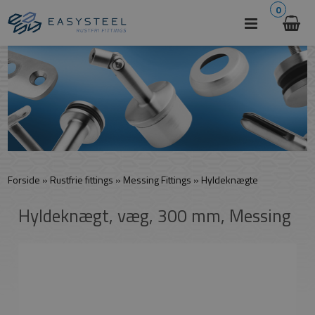
0
Forside
»
Rustfrie fittings
»
Messing Fittings
»
Hyldeknægte
Hyldeknægt, væg, 300 mm, Messing