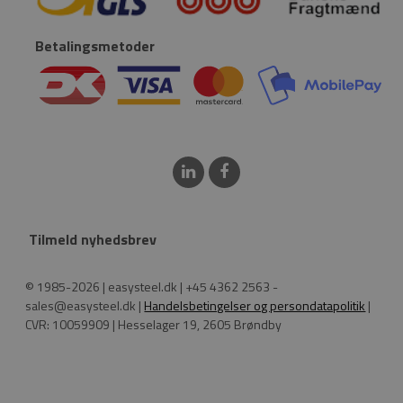
Betalingsmetoder
Tilmeld nyhedsbrev
© 1985-2026 | easysteel.dk | +45 4362 2563 -
sales@easysteel.dk |
Handelsbetingelser og persondatapolitik
|
CVR: 10059909 | Hesselager 19, 2605 Brøndby