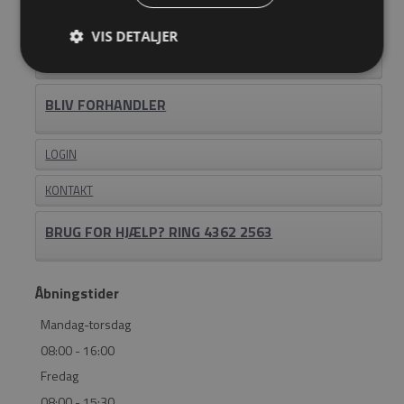
OM EASYSTEEL
VIS DETALJER
KATALOGER
BLIV FORHANDLER
LOGIN
KONTAKT
BRUG FOR HJÆLP? RING 4362 2563
Åbningstider
Mandag-torsdag
08:00 - 16:00
Fredag
08:00 - 15:30