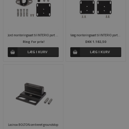
Jord monteringssæt til INTERIO port lukkere
Væg monteringssæt til INTERIO portlukkere
Ring for pris!
DKK 1.182,50
Locinox BOLTON centreret groundstop