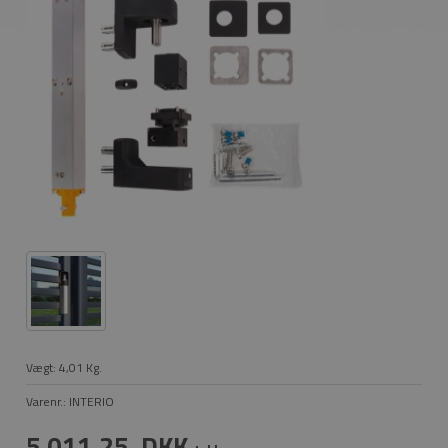
Vægt:
4,01
Kg.
Varenr.:
INTERIO
5.011,25
DKK