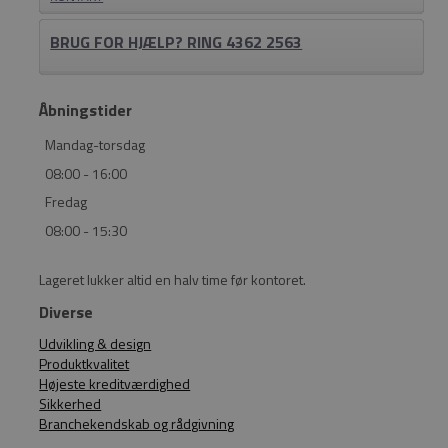
BRUG FOR HJÆLP? RING 4362 2563
Åbningstider
Mandag-torsdag
08:00 - 16:00
Fredag
08:00 - 15:30
Lageret lukker altid en halv time før kontoret.
Diverse
Udvikling & design
Produktkvalitet
Højeste kreditværdighed
Sikkerhed
Branchekendskab og rådgivning