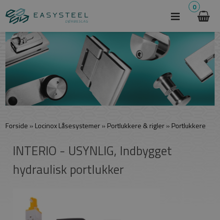
0
Forside
»
Locinox Låsesystemer
»
Portlukkere & rigler
»
Portlukkere
INTERIO - USYNLIG, Indbygget
hydraulisk portlukker