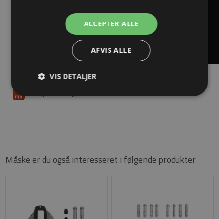
ACCEPTER ALLE
AFVIS ALLE
VIS DETALJER
Brugsanvisning til INTERIO
Måske er du også interesseret i følgende produkter