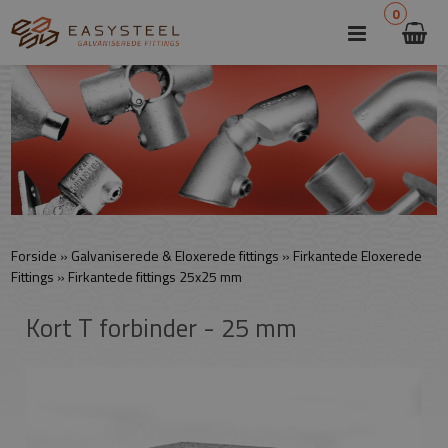
0
Forside
»
Galvaniserede & Eloxerede fittings
»
Firkantede Eloxerede
Fittings
»
Firkantede fittings 25x25 mm
Kort T forbinder - 25 mm