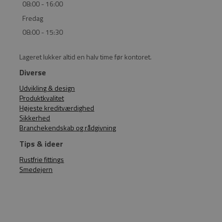
08:00 - 16:00
Fredag
08:00 - 15:30
Lageret lukker altid en halv time før kontoret.
Diverse
Udvikling & design
Produktkvalitet
Højeste kreditværdighed
Sikkerhed
Branchekendskab og rådgivning
Tips & ideer
Rustfrie fittings
Smedejern