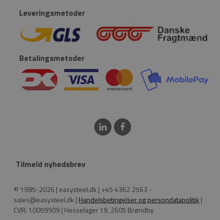
Leveringsmetoder
Betalingsmetoder
Tilmeld nyhedsbrev
© 1985-2026 | easysteel.dk | +45 4362 2563 -
sales@easysteel.dk |
Handelsbetingelser og persondatapolitik
|
CVR: 10059909 | Hesselager 19, 2605 Brøndby