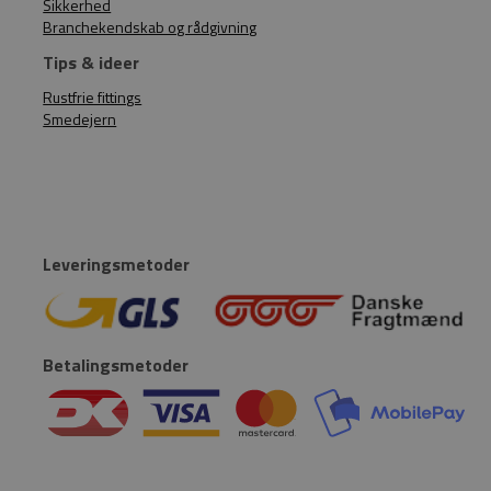
Sikkerhed
Branchekendskab og rådgivning
Tips & ideer
Rustfrie fittings
Smedejern
Leveringsmetoder
Betalingsmetoder