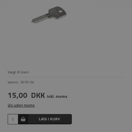
Vægt:
8
Gram
Varenr.:
3070-54
15,00
DKK
Inkl. moms
Vis uden moms