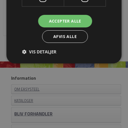
Locinox 80 mm cylinder
DKK 200,00
ACCEPTER ALLE
AFVIS ALLE
VIS DETALJER
Information
OM EASYSTEEL
KATALOGER
BLIV FORHANDLER