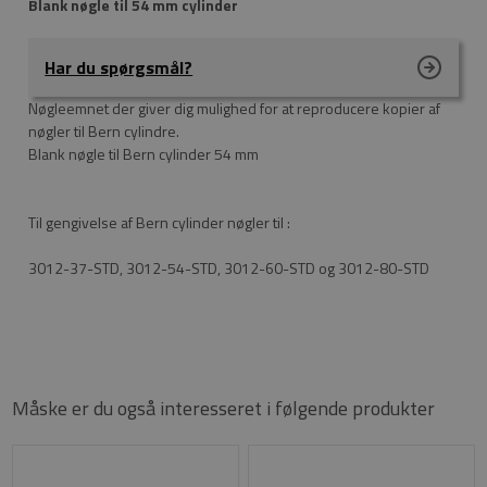
Blank nøgle til 54 mm cylinder
Har du spørgsmål?
Nøgleemnet der giver dig mulighed for at reproducere kopier af
nøgler til Bern cylindre.
Blank nøgle til Bern cylinder 54 mm
Til gengivelse af Bern cylinder nøgler til :
3012-37-STD, 3012-54-STD, 3012-60-STD og 3012-80-STD
Måske er du også interesseret i følgende produkter