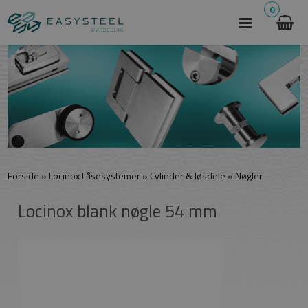
0
Forside
»
Locinox Låsesystemer
»
Cylinder & løsdele
»
Nøgler
Locinox blank nøgle 54 mm