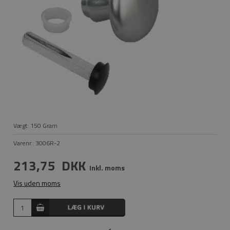
Vægt:
150
Gram
Varenr.:
3006R-2
213,75
DKK
Inkl. moms
Vis uden moms