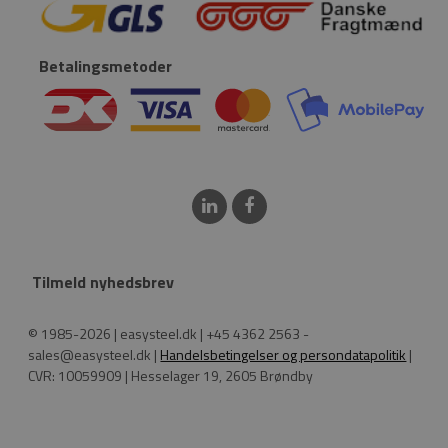
Betalingsmetoder
Tilmeld nyhedsbrev
© 1985-2026 | easysteel.dk | +45 4362 2563 -
sales@easysteel.dk |
Handelsbetingelser og persondatapolitik
|
CVR: 10059909 | Hesselager 19, 2605 Brøndby