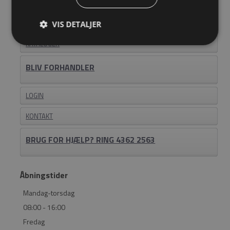
Information
OM EASYSTEEL
VIS DETALJER
KATALOGER
BLIV FORHANDLER
LOGIN
KONTAKT
BRUG FOR HJÆLP? RING 4362 2563
Åbningstider
Mandag-torsdag
08:00 - 16:00
Fredag