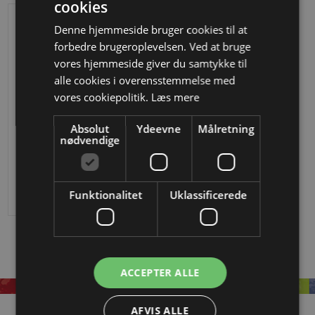
cookies
Denne hjemmeside bruger cookies til at
forbedre brugeroplevelsen. Ved at bruge
vores hjemmeside giver du samtykke til
alle cookies i overensstemmelse med
vores cookiepolitik.
Læs mere
Absolut
Ydeevne
Målretning
nødvendige
M22 i smedejern
DKK 548,14
Funktionalitet
Uklassificerede
ACCEPTER ALLE
AFVIS ALLE