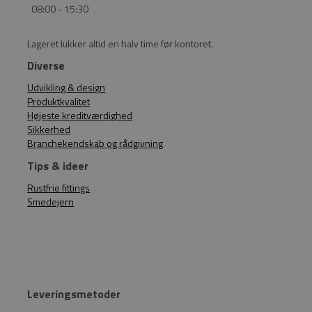
08:00 - 15:30
Lageret lukker altid en halv time før kontoret.
Diverse
Udvikling & design
Produktkvalitet
Højeste kreditværdighed
Sikkerhed
Branchekendskab og rådgivning
Tips & ideer
Rustfrie fittings
Smedejern
Leveringsmetoder