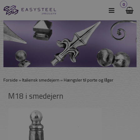
0
Forside
»
Italiensk smedejern
»
Hængsler til porte og låger
M18 i smedejern