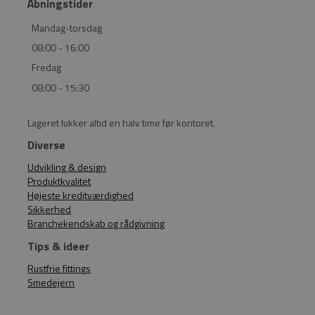
Åbningstider
Mandag-torsdag
08:00 - 16:00
Fredag
08:00 - 15:30
Lageret lukker altid en halv time før kontoret.
Diverse
Udvikling & design
Produktkvalitet
Højeste kreditværdighed
Sikkerhed
Branchekendskab og rådgivning
Tips & ideer
Rustfrie fittings
Smedejern