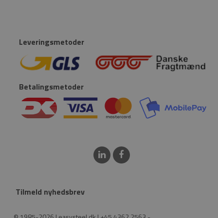
Leveringsmetoder
Betalingsmetoder
Tilmeld nyhedsbrev
© 1985-2026 | easysteel.dk | +45 4362 2563 -