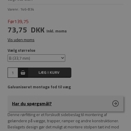
Varenr.:
146-B34
Før139,75
73,75
DKK
Inkl. moms
Vis uden moms
Vælg størrelse
Galvaniseret montage fod til væg
Har du spørgsmål?
Denne rørfitting er et forskudt sidebeslag til montering af
gelændere på vægge, trapper, ramper og andre konstruktioner.
Beslagets design gør det muligt at montere stolpen tæt ind mod