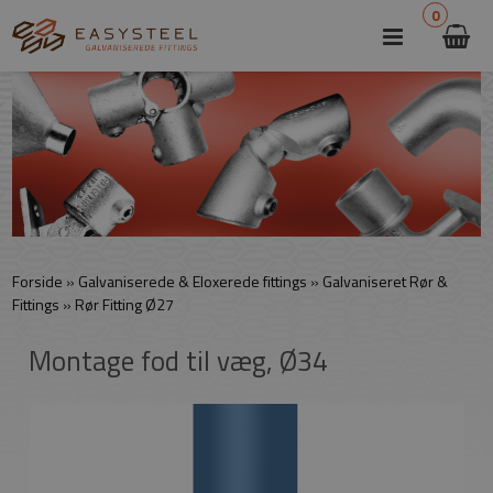
0
Forside
»
Galvaniserede & Eloxerede fittings
»
Galvaniseret Rør &
Fittings
»
Rør Fitting Ø27
Montage fod til væg, Ø34