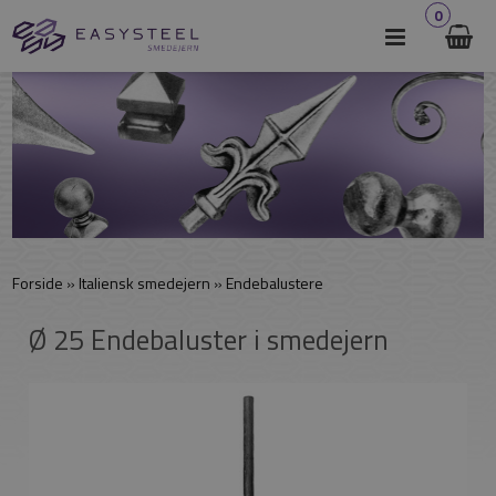
0
Forside
»
Italiensk smedejern
»
Endebalustere
Ø 25 Endebaluster i smedejern