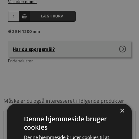
Vis uden moms
Ø 25 H 1200 mm
Har du spørgsmål?
Endebaluster
Måske er du også interesseret i følgende produkter
×
Denne hjemmeside bruger
cookies
Denne hjemmeside bruger cookies til at