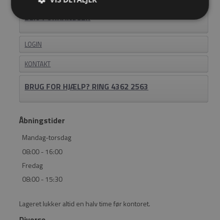
BLIV FORHANDLER
LOGIN
KONTAKT
BRUG FOR HJÆLP? RING 4362 2563
Åbningstider
Mandag-torsdag
08:00 - 16:00
Fredag
08:00 - 15:30
Lageret lukker altid en halv time før kontoret.
Diverse