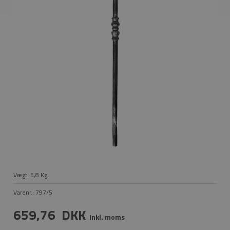
Vægt:
5,8
Kg.
Varenr.:
797/5
659,76
DKK
Inkl. moms