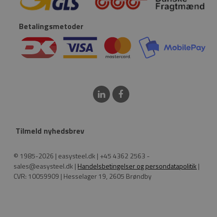
Betalingsmetoder
Tilmeld nyhedsbrev
© 1985-2026 | easysteel.dk | +45 4362 2563 -
sales@easysteel.dk |
Handelsbetingelser og persondatapolitik
|
CVR: 10059909 | Hesselager 19, 2605 Brøndby