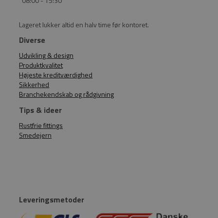
08:00 - 15:30
Lageret lukker altid en halv time før kontoret.
Diverse
Udvikling & design
Produktkvalitet
Højeste kreditværdighed
Sikkerhed
Branchekendskab og rådgivning
Tips & ideer
Rustfrie fittings
Smedejern
Leveringsmetoder