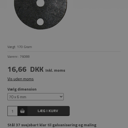
Vægt:
170
Gram
Varenr.:
76088
16,66
DKK
Inkl. moms
Vis uden moms
Vælg dimension
Stål 37 svejsbart klar til galvanisering og maling