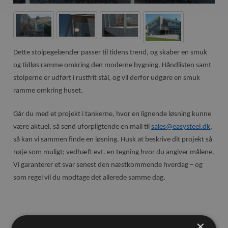
Dette stolpegelænder passer til tidens trend, og skaber en smuk
og tidløs ramme omkring den moderne bygning. Håndlisten samt
stolperne er udført i rustfrit stål, og vil derfor udgøre en smuk
ramme omkring huset.
Går du med et projekt i tankerne, hvor en lignende løsning kunne
være aktuel, så send uforpligtende en mail til
sales@easysteel.dk
,
så kan vi sammen finde en løsning. Husk at beskrive dit projekt så
nøje som muligt; vedhæft evt. en tegning hvor du angiver målene.
Vi garanterer et svar senest den næstkommende hverdag – og
som regel vil du modtage det allerede samme dag.
×