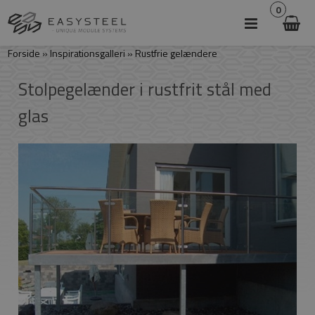
0
Forside
»
Inspirationsgalleri
»
Rustfrie gelændere
Stolpegelænder i rustfrit stål med
glas