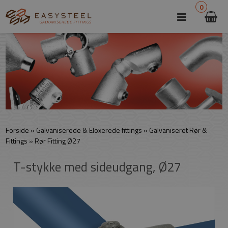
0
Forside
»
Galvaniserede & Eloxerede fittings
»
Galvaniseret Rør &
Fittings
»
Rør Fitting Ø27
T-stykke med sideudgang, Ø27