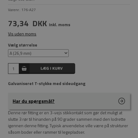
Varenr.:
176-A27
73,34
DKK
Inkl. moms
Vis uden moms
Vælg størrelse
Galvaniseret T-stykke med sideudgang
Har du spørgsmål?
Denne rør fitting er en 3-vejs stikkontakt som gør det muligt at
slutte 3 rør til hinanden på 90 grader sammen med den lodrette
igennen denne fitting. Typisk anvendelse ville være på strukturer
såsom boder eller rammer til legepladser.