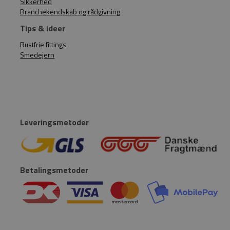
Sikkerhed
Branchekendskab og rådgivning
Tips & ideer
Rustfrie fittings
Smedejern
Leveringsmetoder
Betalingsmetoder