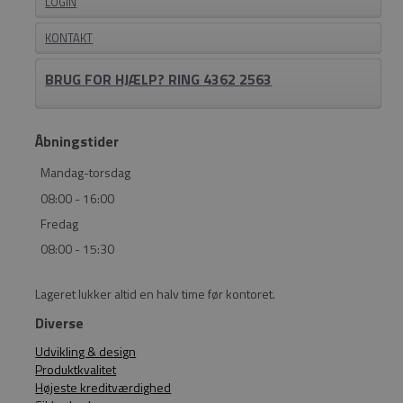
LOGIN
KONTAKT
BRUG FOR HJÆLP? RING 4362 2563
Åbningstider
Mandag-torsdag
08:00 - 16:00
Fredag
08:00 - 15:30
Lageret lukker altid en halv time før kontoret.
Diverse
Udvikling & design
Produktkvalitet
Højeste kreditværdighed