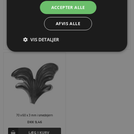
ACCEPTER ALLE
40 x 110 x 3 mm i smedejern
70 x 60 x 3 mm i smedejern
AFVIS ALLE
DKK 15,15
DKK 9,29
VIS DETALJER
70 x 60 x 3 mm i smedejern
DKK 9,46