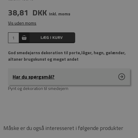
38,81
DKK
Inkl. moms
Vis uden moms
God smedejerns dekoration til porte,låger, hegn, gelænder,
altaner brugskunst og meget andet
Har du spørgsmål?
Pynt og dekoration til smedejern
Måske er du også interesseret i følgende produkter