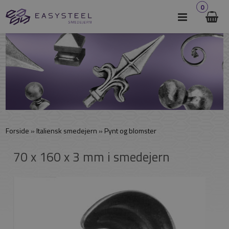
0
Forside
»
Italiensk smedejern
»
Pynt og blomster
70 x 160 x 3 mm i smedejern