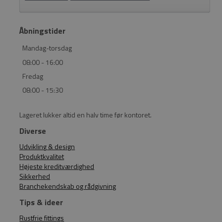
Åbningstider
Mandag-torsdag
08:00 - 16:00
Fredag
08:00 - 15:30
Lageret lukker altid en halv time før kontoret.
Diverse
Udvikling & design
Produktkvalitet
Højeste kreditværdighed
Sikkerhed
Branchekendskab og rådgivning
Tips & ideer
Rustfrie fittings