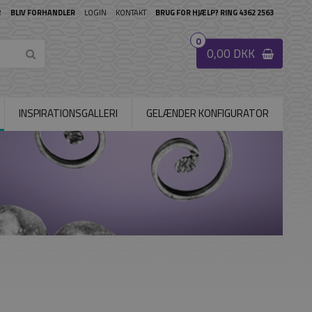
R
BLIV FORHANDLER
LOGIN
KONTAKT
BRUG FOR HJÆLP? RING 4362 2563
0
0,00 DKK
INSPIRATIONSGALLERI
GELÆNDER KONFIGURATOR