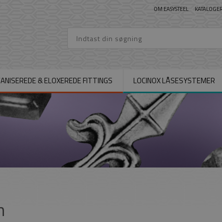
OM EASYSTEEL
KATALOGE
ANISEREDE & ELOXEREDE FITTINGS
LOCINOX LÅSESYSTEMER
n