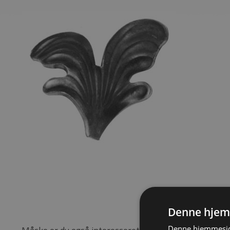
Denne hjem
Denne hjemmeside