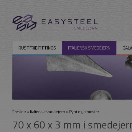
RUSTFRIE FITTINGS
ITALIENSK SMEDEJERN
GALV
Forside
»
Italiensk smedejern
»
Pynt og blomster
70 x 60 x 3 mm i smedejer