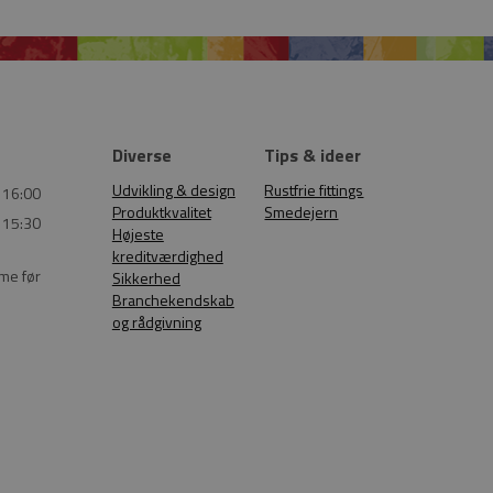
Diverse
Tips & ideer
Udvikling & design
Rustfrie fittings
 16:00
Produktkvalitet
Smedejern
 15:30
Højeste
kreditværdighed
ime før
Sikkerhed
Branchekendskab
og rådgivning