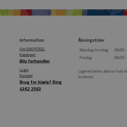
Information
Åbningstider
Om EASYSTEEL
Mandag-torsdag
08:00 -
Kataloger
Fredag
08:00 -
Bliv forhandler
Login
Lageret lukker altid en halv t
Kontakt
kontoret.
Brug for hjælp? Ring
4362 2563