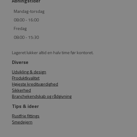
Åbningstider
Mandag-torsdag
08:00 - 16:00
Fredag
08:00 - 15:30
Lageret lukker altid en halv time før kontoret.
Diverse
Udvikling & design
Produktkvalitet
Højeste kreditværdighed
Sikkerhed
Branchekendskab og rådgivning
Tips & ideer
Rustfrie fittings
Smedejern