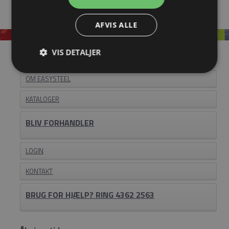
AFVIS ALLE
VIS DETALJER
Information
OM EASYSTEEL
KATALOGER
BLIV FORHANDLER
LOGIN
KONTAKT
BRUG FOR HJÆLP? RING 4362 2563