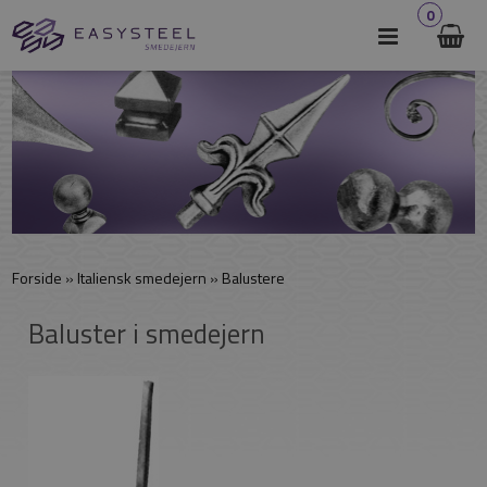
0
Forside
»
Italiensk smedejern
»
Balustere
Baluster i smedejern