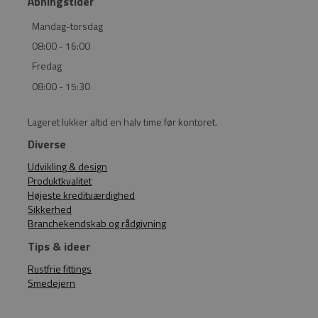
Åbningstider
Mandag-torsdag
08:00 - 16:00
Fredag
08:00 - 15:30
Lageret lukker altid en halv time før kontoret.
Diverse
Udvikling & design
Produktkvalitet
Højeste kreditværdighed
Sikkerhed
Branchekendskab og rådgivning
Tips & ideer
Rustfrie fittings
Smedejern