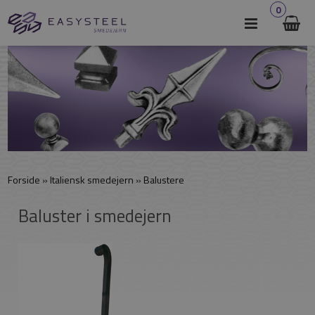
0
Forside
»
Italiensk smedejern
»
Balustere
Baluster i smedejern