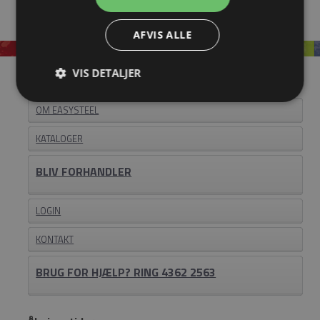
AFVIS ALLE
VIS DETALJER
Information
OM EASYSTEEL
KATALOGER
BLIV FORHANDLER
LOGIN
KONTAKT
BRUG FOR HJÆLP? RING 4362 2563